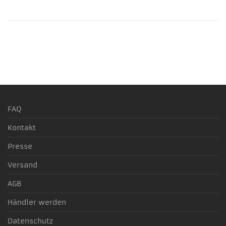
FAQ
Kontakt
Presse
Versand
AGB
Händler werden
Datenschutz