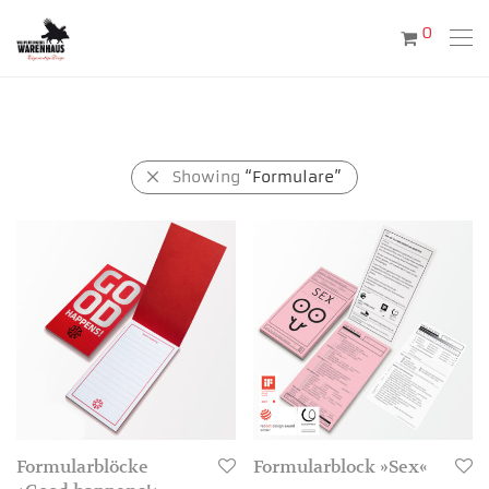
0
Showing
“Formulare”
Formularblöcke
Formularblock »Sex«