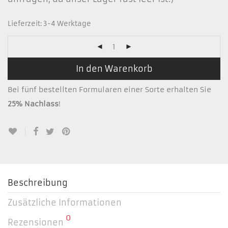
Lieferzeit:
3-4 Werktage
In den Warenkorb
Bei fünf bestellten Formularen einer Sorte erhalten Sie
25% Nachlass
!
Beschreibung
Zusätzliche Informationen
0
Rezensionen