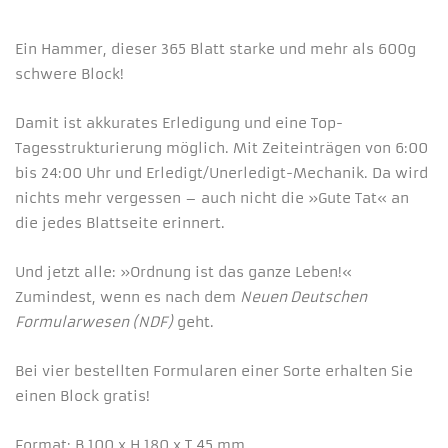
Ein Hammer, dieser 365 Blatt starke und mehr als 600g
schwere Block!
Damit ist akkurates Erledigung und eine Top-
Tagesstrukturierung möglich. Mit Zeiteinträgen von 6:00
bis 24:00 Uhr und Erledigt/Unerledigt-Mechanik. Da wird
nichts mehr vergessen – auch nicht die »Gute Tat« an
die jedes Blattseite erinnert.
Und jetzt alle: »Ordnung ist das ganze Leben!«
Zumindest, wenn es nach dem
Neuen Deutschen
Formularwesen (NDF)
geht.
Bei vier bestellten Formularen einer Sorte erhalten Sie
einen Block gratis!
Format: B 100 x H 180 x T 45 mm