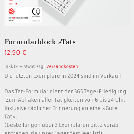
Formularblock »Tat«
12,90
€
inkl. 19 % MwSt.
zzgl.
Versandkosten
Die letzten Exemplare in 2024 sind im Verkauf!
Das Tat-Formular dient der 365 Tage-Erledigung.
Zum Abhaken aller Tätigkeiten von 6 bis 24 Uhr.
Inklusive täglicher Erinnerung an eine »Gute
Tat«.
(Bestellungen über 3 Exemplaren bitte vorab
anfragen, da unser Lager fast leer ist!)