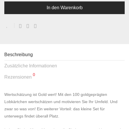
In den Warenkorb
Beschreibung
Zusätzliche Informationen
0
Rezensionen
Wertschätzung ist Gold wert! Mit den 100 goldgeprägten
Lobkärtchen wertschätzen und motivieren Sie Ihr Umfeld. Und
zwar so was von! Ein weiterer Vorteil: das kleine Set für
unterwegs findet überall Platz.