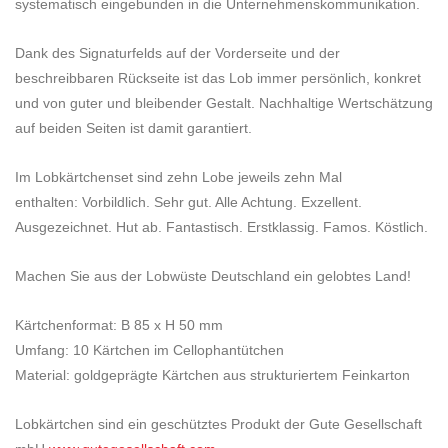
systematisch eingebunden in die Unternehmenskommunikation.
Dank des Signaturfelds auf der Vorderseite und der
beschreibbaren Rückseite ist das Lob immer persönlich, konkret
und von guter und bleibender Gestalt. Nachhaltige Wertschätzung
auf beiden Seiten ist damit garantiert.
Im Lobkärtchenset sind zehn Lobe jeweils zehn Mal
enthalten: Vorbildlich. Sehr gut. Alle Achtung. Exzellent.
Ausgezeichnet. Hut ab. Fantastisch. Erstklassig. Famos. Köstlich.
Machen Sie aus der Lobwüste Deutschland ein gelobtes Land!
Kärtchenformat: B 85 x H 50 mm
Umfang: 10 Kärtchen im Cellophantütchen
Material: goldgeprägte Kärtchen aus strukturiertem Feinkarton
Lobkärtchen sind ein geschütztes Produkt der Gute Gesellschaft