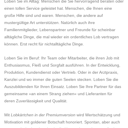
Loben Sie im Alltag: Menschen die Sie hervorragend beraten oder
einen tollen Service geleistet hat. Menschen, die Ihnen eine
große Hilfe sind und waren. Menschen, die andere auf
mustergültige Art unterstützen. Natürlich auch ihre
Familienmitglieder, Lebenspartner und Freunde für scheinbar
alltägliche Dinge, die mal wieder ein ordentliches Lob vertragen
können. Erst recht für nichtalltägliche Dinge.
Loben Sie im Beruf: Ihr Team oder Mitarbeiter, die ihren Job mit
Enthusiasmus, Fleiß und Sorgfalt ausführen. In der Entwicklung,
Produktion, Kundendienst oder Vertrieb. Oder in der Arztpraxis,
Kanzlei und wo immer die guten Seelen stecken. Loben Sie die
Auszubildenden für Ihren Einsatz. Loben Sie Ihre Partner für das
gemeinsame »an einem Strang ziehen« und Lieferanten für
deren Zuverlässigkeit und Qualität.
Mit
Lobkärtchen in der Premiumversion
wird Wertschätzung und
Motivation mit goldener Botschaft honoriert. Spontan, aber auch