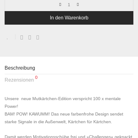
In den Warenkorb
Beschreibung
0
Rezensionen
Unsere neue Mutkärtchen-Edition verspricht 100 x mentale
Power!
BAM! POW! KAWUMM! Das neue farbenfrohe Design sendet
starke Signale in die Außenwelt, Kärtchen für Kärtchen.
Damit werden Motivationsschübe frei und »Challenges« geknackt.