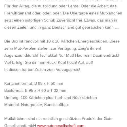
Für den Alltag, die Ausbildung oder Lehre. Oder die Arbeit, das
Freiwilligenamt oder, oder, oder. Die Übergabe eines Mutkärtchen
setzt einen sofortigen Schub Zuversicht frei. Etwas, das man in
diesen Zeiten und in ganz Deutschland gut gebrauchen kann …
Die Box ist randvoll mit 10 x 10 Kärtchen Energieschüben. Diese
zehn Mut-Parolen stehen zur Verfügung: Zeig’s ihnen!
Augenzuunddurch! Tschakka! Nur Mut! Hau rein! Daumendrück!
Viel Erfolg! Gib dir ’nen Ruck! Kopf hoch! Auf, auf!
In diesen harten Zeiten zum Vorzugspreis!
Kartchenformat: B 85 x H 50 mm
Boxformat: B 95 x H 60 x T 32 mm
Umfang: 100 Kärtchen plus Titel- und Rückkärtchen
Material: Naturpapier, Kunststoffbox
Mutkärtchen sind ein rechtlich geschütztes Produkt der Gute
Gesellschaft mbH
www.gutegesellschaft.com