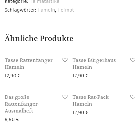
Kategorie:
Heimatartikel
Schlagwörter:
Hameln
,
Heimat
Ähnliche Produkte
Tasse Rattenfänger
Tasse Bürgerhaus
Hameln
Hameln
12,90
€
12,90
€
Das große
Tasse Rat-Pack
3-4 Werktage
3-4 Werktage
Rattenfänger-
Hameln
Ausmalheft
12,90
€
9,90
€
3-4 Werktage