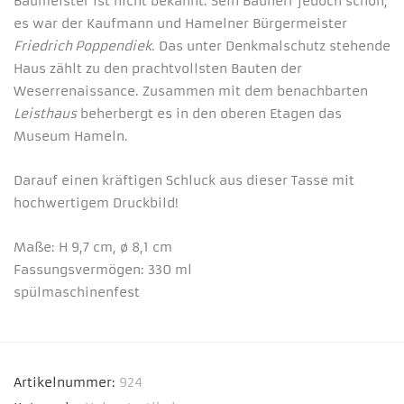
Baumeister ist nicht bekannt. Sein Bauherr jedoch schon,
es war der Kaufmann und Hamelner Bürgermeister
Friedrich Poppendiek
. Das unter Denkmalschutz stehende
Haus zählt zu den prachtvollsten Bauten der
Weserrenaissance. Zusammen mit dem benachbarten
Leisthaus
beherbergt es in den oberen Etagen das
Museum Hameln.
Darauf einen kräftigen Schluck aus dieser Tasse mit
hochwertigem Druckbild!
Maße: H 9,7 cm, ø 8,1 cm
Fassungsvermögen: 330 ml
spülmaschinenfest
Artikelnummer:
924