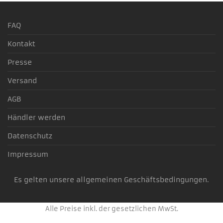
3-4 Werktage
FAQ
Kontakt
Presse
Versand
AGB
Händler werden
Datenschutz
Impressum
Es gelten unsere allgemeinen Geschäftsbedingungen.
Alle Preise inkl. der gesetzlichen MwSt.