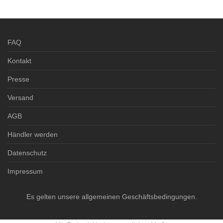
3-4 Werktage
3-4 Werktage
FAQ
Kontakt
Presse
Versand
AGB
Händler werden
Datenschutz
Impressum
Es gelten unsere allgemeinen Geschäftsbedingungen.