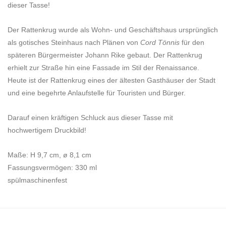
dieser Tasse!
Der Rattenkrug wurde als Wohn- und Geschäftshaus ursprünglich
als gotisches Steinhaus nach Plänen von
Cord Tönnis
für den
späteren Bürgermeister Johann Rike gebaut. Der Rattenkrug
erhielt zur Straße hin eine Fassade im Stil der Renaissance.
Heute ist der Rattenkrug eines der ältesten Gasthäuser der Stadt
und eine begehrte Anlaufstelle für Touristen und Bürger.
Darauf einen kräftigen Schluck aus dieser Tasse mit
hochwertigem Druckbild!
Maße: H 9,7 cm, ø 8,1 cm
Fassungsvermögen: 330 ml
spülmaschinenfest