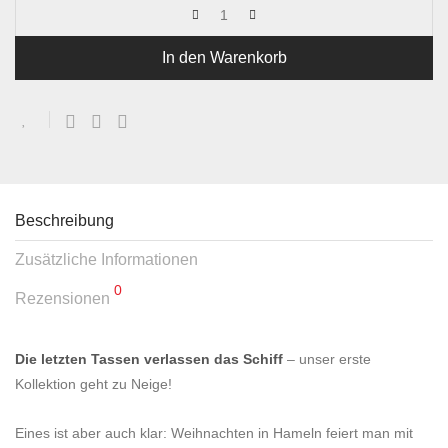
In den Warenkorb
Beschreibung
Zusätzliche Informationen
0
Rezensionen
Die letzten Tassen verlassen das Schiff
– unser erste
Kollektion geht zu Neige!
Eines ist aber auch klar: Weihnachten in Hameln feiert man mit