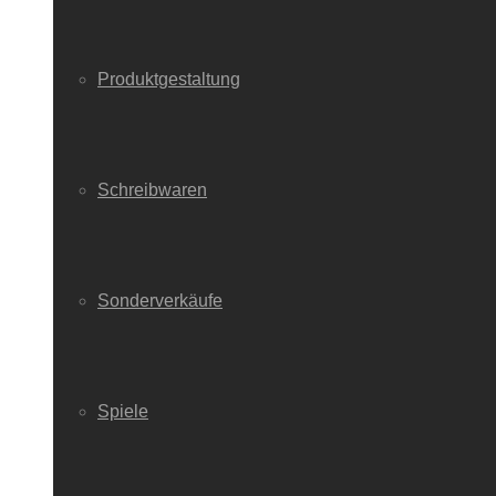
Produktgestaltung
Schreibwaren
Sonderverkäufe
Spiele