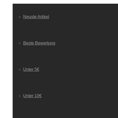
Neuste Artikel
Beste Bewertung
Unter 5€
Unter 10€