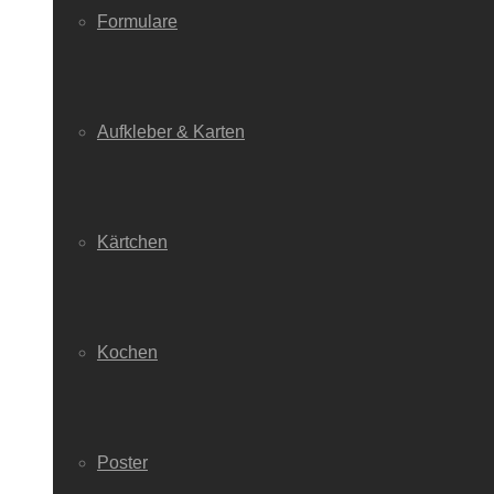
Formulare
Aufkleber & Karten
Kärtchen
Kochen
Poster