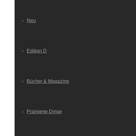
Neu
Edition D
Bücher & Magazine
Prämierte Dinge