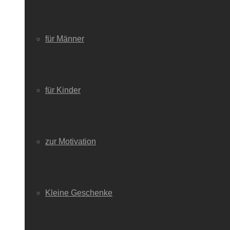
für Männer
für Kinder
zur Motivation
Kleine Geschenke