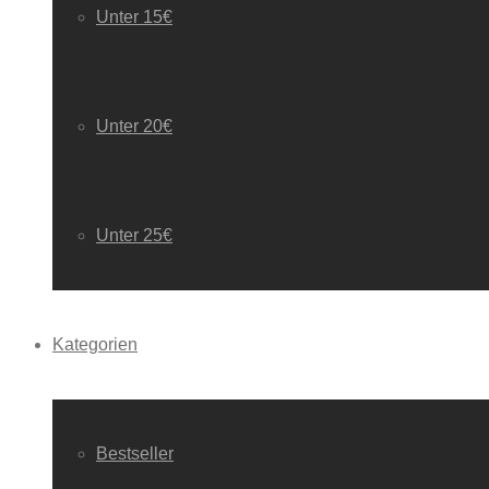
Unter 15€
Unter 20€
Unter 25€
Kategorien
Bestseller