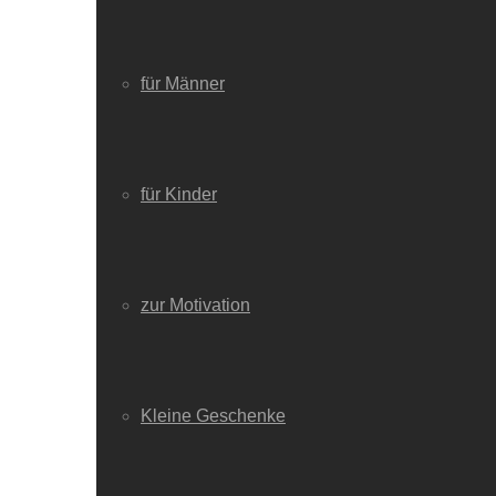
für Männer
für Kinder
zur Motivation
Kleine Geschenke