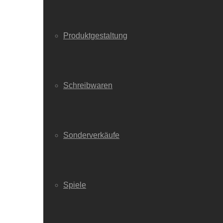
Produktgestaltung
Schreibwaren
Sonderverkäufe
Spiele