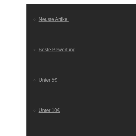
Neuste Artikel
Beste Bewertung
Unter 5€
Unter 10€