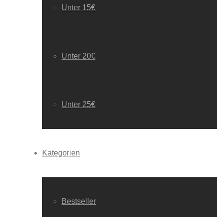
Unter 15€
Unter 20€
Unter 25€
Kategorien
Bestseller