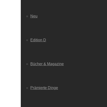
Neu
Edition D
Bücher & Magazine
Prämierte Dinge