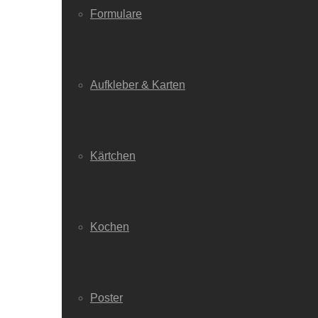
Formulare
Aufkleber & Karten
Kärtchen
Kochen
Poster