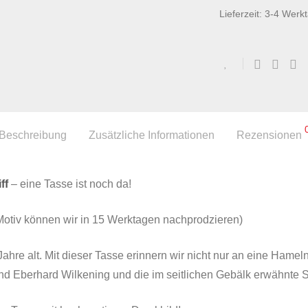
Lieferzeit:
3-4 Werk
Beschreibung
Zusätzliche Informationen
Rezensionen
ff
– eine Tasse ist noch da!
Motiv können wir in 15 Werktagen nachprodzieren)
Jahre alt. Mit dieser Tasse erinnern wir nicht nur an eine Ham
d Eberhard Wilkening und die im seitlichen Gebälk erwähnte 