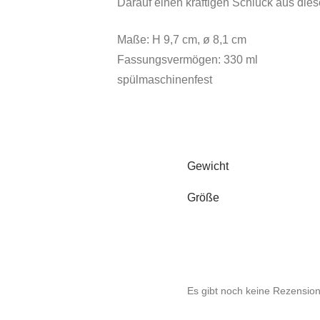
Darauf einen kräftigen Schluck aus die
Maße: H 9,7 cm, ø 8,1 cm
Fassungsvermögen: 330 ml
spülmaschinenfest
Gewicht
Größe
Es gibt noch keine Rezensio