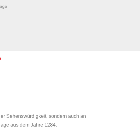
tage
0
elner Sehenswürdigkeit, sondern auch an
Sage aus dem Jahre 1284.