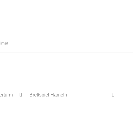
imat
erturm
Brettspiel Hameln