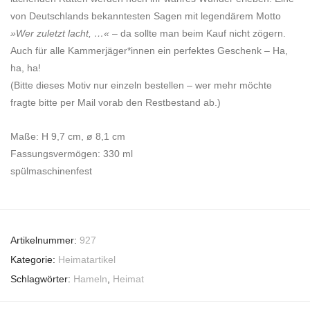
von Deutschlands bekanntesten Sagen mit legendärem Motto
»Wer zuletzt lacht, …«
– da sollte man beim Kauf nicht zögern.
Auch für alle Kammerjäger*innen ein perfektes Geschenk – Ha,
ha, ha!
(Bitte dieses Motiv nur einzeln bestellen – wer mehr möchte
fragte bitte per Mail vorab den Restbestand ab.)
Maße: H 9,7 cm, ø 8,1 cm
Fassungsvermögen: 330 ml
spülmaschinenfest
Artikelnummer:
927
Kategorie:
Heimatartikel
Schlagwörter:
Hameln
,
Heimat