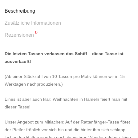
Beschreibung
Zusätzliche Informationen
0
Rezensionen
Die letzten Tassen verlassen das Schiff
–
diese Tasse ist
ausverkauft!
(Ab einer Stückzahl von 10 Tassen pro Motiv können wir in 15
Werktagen nachproduzieren.)
Eines ist aber auch klar: Weihnachten in Hameln feiert man mit
dieser Tasse!
Unser Angebot zum Mitlachen: Auf der Rattenfänger-Tasse flötet
der Pfeifer fröhlich vor sich hin und die hinter ihm sich schlapp
lachenden Ratten werden noch ihr wahres Wunder erleben. Eine