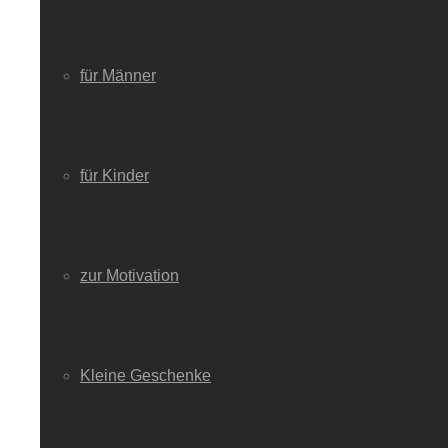
für Männer
für Kinder
zur Motivation
Kleine Geschenke