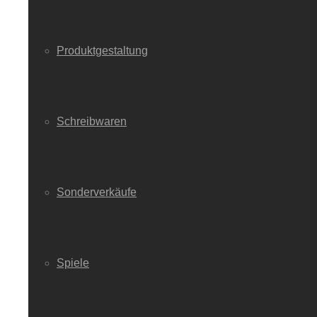
Produktgestaltung
Schreibwaren
Sonderverkäufe
Spiele