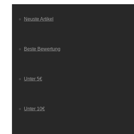
Neuste Artikel
Beste Bewertung
Unter 5€
Unter 10€