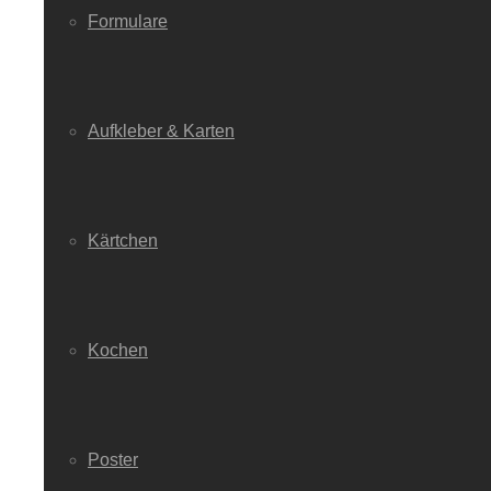
Formulare
Aufkleber & Karten
Kärtchen
Kochen
Poster