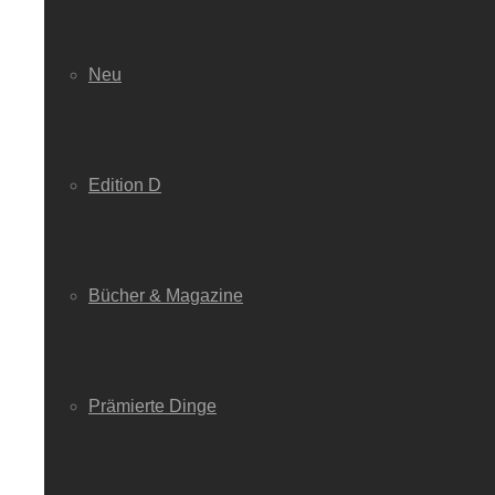
Neu
Edition D
Bücher & Magazine
Prämierte Dinge