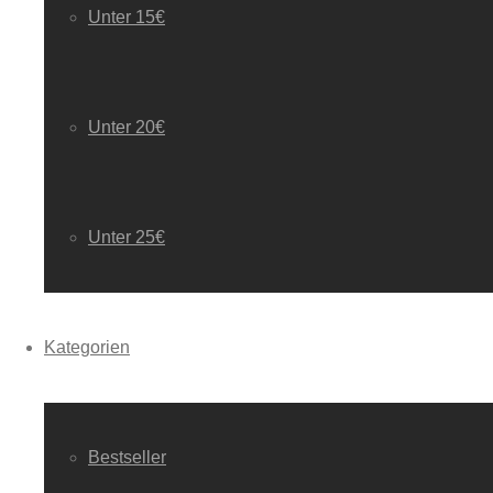
Unter 15€
Unter 20€
Unter 25€
Kategorien
Bestseller