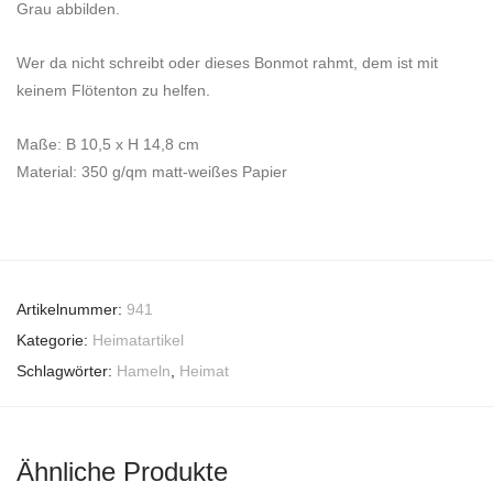
Grau abbilden.
Wer da nicht schreibt oder dieses Bonmot rahmt, dem ist mit
keinem Flötenton zu helfen.
Maße: B 10,5 x H 14,8 cm
Material: 350 g/qm matt-weißes Papier
Artikelnummer:
941
Kategorie:
Heimatartikel
Schlagwörter:
Hameln
,
Heimat
Ähnliche Produkte