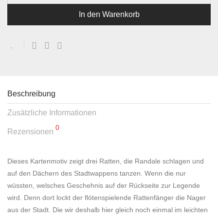
In den Warenkorb
Beschreibung
Zusätzliche Informationen
0
Rezensionen
Dieses Kartenmotiv zeigt drei Ratten, die Randale schlagen und
auf den Dächern des Stadtwappens tanzen. Wenn die nur
wüssten, welsches Geschehnis auf der Rückseite zur Legende
wird. Denn dort lockt der flötenspielende Rattenfänger die Nager
aus der Stadt. Die wir deshalb hier gleich noch einmal im leichten