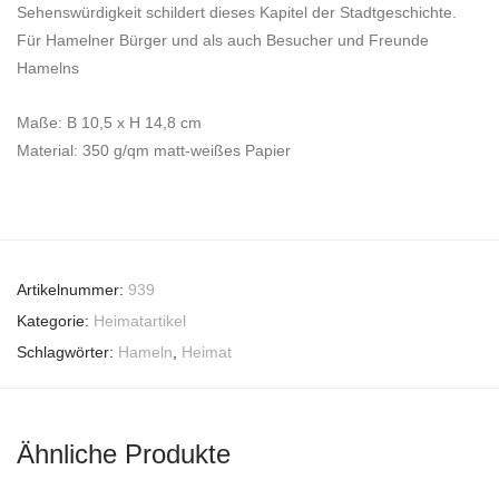
Sehenswürdigkeit schildert dieses Kapitel der Stadtgeschichte.
Für Hamelner Bürger und als auch Besucher und Freunde
Hamelns
Maße: B 10,5 x H 14,8 cm
Material: 350 g/qm matt-weißes Papier
Artikelnummer:
939
Kategorie:
Heimatartikel
Schlagwörter:
Hameln
,
Heimat
Ähnliche Produkte