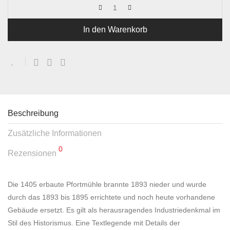
In den Warenkorb
Beschreibung
Zusätzliche Informationen
0
Rezensionen
Die 1405 erbaute Pfortmühle brannte 1893 nieder und wurde
durch das 1893 bis 1895 errichtete und noch heute vorhandene
Gebäude ersetzt. Es gilt als herausragendes Industriedenkmal im
Stil des Historismus. Eine Textlegende mit Details der