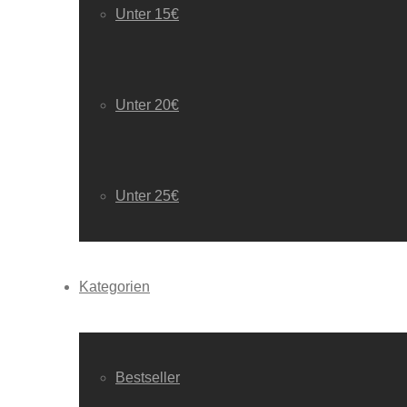
Unter 15€
Unter 20€
Unter 25€
Kategorien
Bestseller