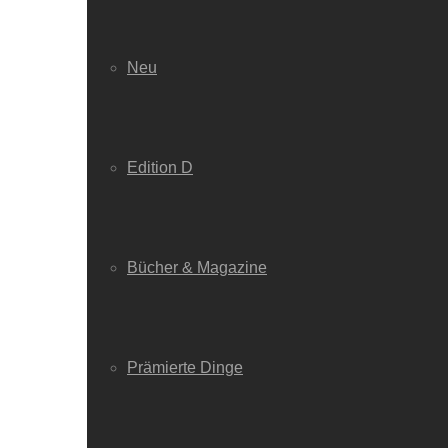
Neu
Edition D
Bücher & Magazine
Prämierte Dinge