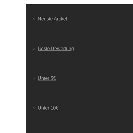
Neuste Artikel
Beste Bewertung
Unter 5€
Unter 10€