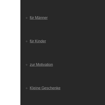
für Männer
für Kinder
zur Motivation
Kleine Geschenke