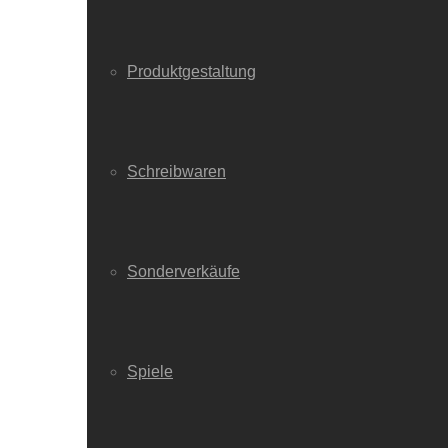
Produktgestaltung
Schreibwaren
Sonderverkäufe
Spiele