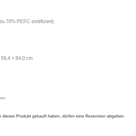
zu 70% PEFC-zertifiziert)
59,4 × 84,0 cm
nen.
 dieses Produkt gekauft haben, dürfen eine Rezension abgeben.