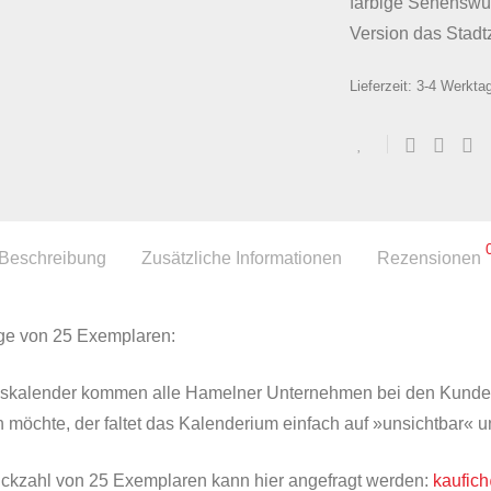
farbige Sehenswür
Version das Stadtz
Lieferzeit:
3-4 Werkta
Beschreibung
Zusätzliche Informationen
Rezensionen
ge von 25 Exemplaren:
hreskalender kommen alle Hamelner Unternehmen bei den Kunde
n möchte, der faltet das Kalenderium einfach auf »unsichtbar« 
tückzahl von 25 Exemplaren kann hier angefragt werden:
kaufic