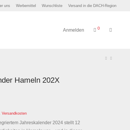
er uns
Werbemittel
Wunschliste
Versand in die DACH-Region
0
Anmelden
nder Hameln 202X
.
Versandkosten
egriertem Jahreskalender 2024 stellt 12