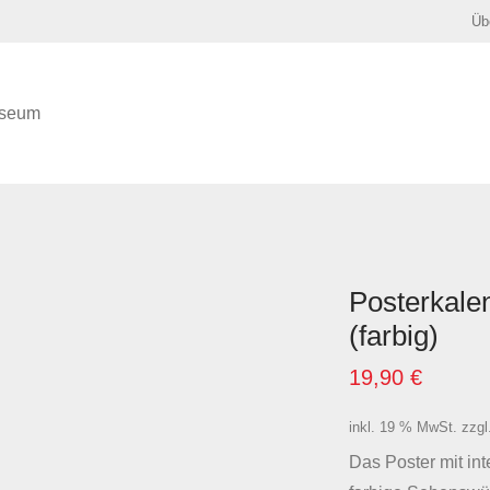
Üb
seum
Posterkale
(farbig)
19,90
€
inkl. 19 % MwSt.
zzgl
Das Poster mit int