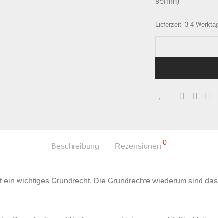
95mm)
Lieferzeit:
3-4 Werkta
0
Beschreibung
Rezensionen
ist ein wichtiges Grundrecht. Die Grundrechte wiederum sind das