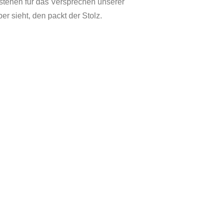
 stehen für das Versprechen unserer
r sieht, den packt der Stolz.