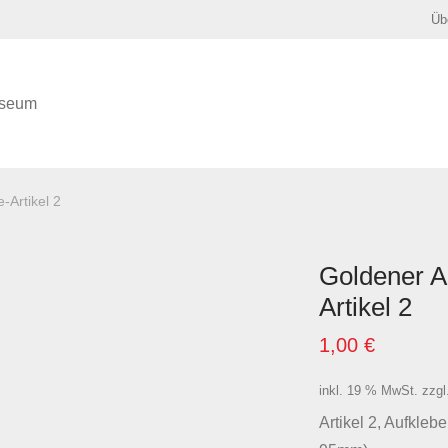
Üb
seum
-Artikel 2
Goldener A
Artikel 2
1,00
€
inkl. 19 % MwSt.
zzgl
Artikel 2, Aufkleb