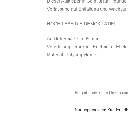
Dieser Aufkleber in Gold ist für Freund
Verfassung auf Entfaltung und Wachstum 
HOCH LEBE DIE DEMOKRATIE!
Aufklebermaße: ø 95 mm
Veredelung: Druck mit Edelmetall-Effekt
Material: Polypropylen PP
Es gibt noch keine Rezensio
Nur angemeldete Kunden, die