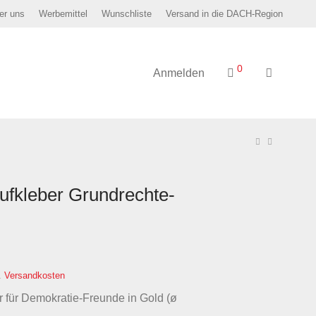
er uns
Werbemittel
Wunschliste
Versand in die DACH-Region
0
Anmelden
ufkleber Grundrechte-
.
Versandkosten
er für Demokratie-Freunde in Gold (ø