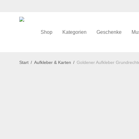
Shop
Kategorien
Geschenke
Mu
Start
/
Aufkleber & Karten
/
Goldener Aufkleber Grundrechte