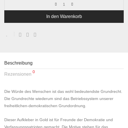
In den Warenkorb
Beschreibung
0
Rezensionen
Die Würde des Menschen ist das wohl bedeutendste Grundrecht.
Die Grundrechte wiederum sind das Betriebssystem unserer
freiheitlichen-demokratischen Grundordnung.
Dieser Aufkleber in Gold ist für Freunde der Demokratie und
Verfassungspatrioten gemacht. Die Motive stehen für das