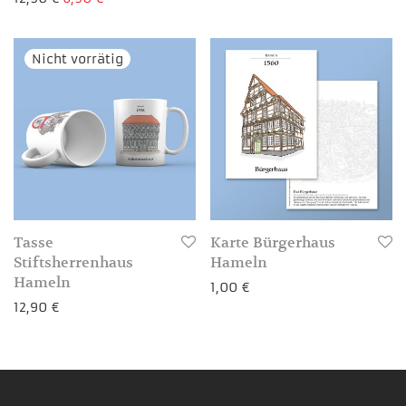
3-4 Werktage
Tasse
Karte Bürgerhaus
Stiftsherrenhaus
Hameln
Hameln
1,00
€
12,90
€
3-4 Werktage
3-4 Werktage