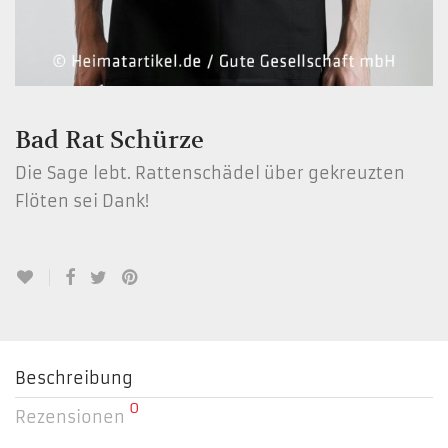
Bad Rat Schürze
Die Sage lebt. Rattenschädel über gekreuzten
Flöten sei Dank!
Beschreibung
0
Rezensionen