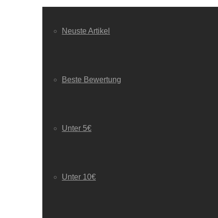
Neuste Artikel
Beste Bewertung
Unter 5€
Unter 10€