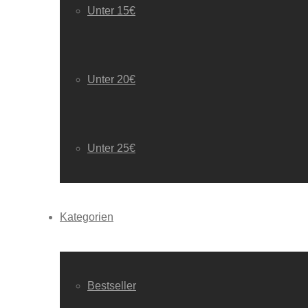
Unter 15€
Unter 20€
Unter 25€
Kategorien
Bestseller