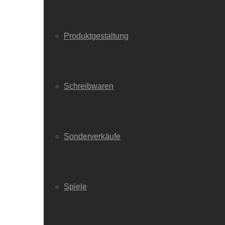
Produktgestaltung
Schreibwaren
Sonderverkäufe
Spiele