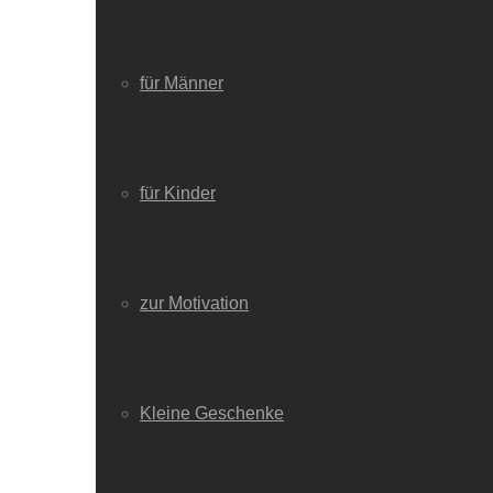
für Männer
für Kinder
zur Motivation
Kleine Geschenke