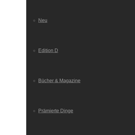
Neu
Edition D
Bücher & Magazine
Prämierte Dinge