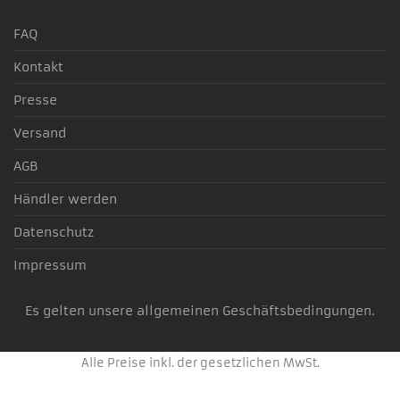
FAQ
Kontakt
Presse
Versand
AGB
Händler werden
Datenschutz
Impressum
Es gelten unsere allgemeinen Geschäftsbedingungen.
Alle Preise inkl. der gesetzlichen MwSt.