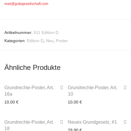
mail@gutegesellschaft.com
Artikelnummer:
511 Edition-D
Kategorien:
Edition D
,
Neu
,
Poster
Ähnliche Produkte
Grundrechte-Poster, Art.
Grundrechte-Poster, Art.
16a
10
10,00
€
10,00
€
Grundrechte-Poster, Art.
Neues Grundgesetz, #1
3-4 Werktage
3-4 Werktage
18
29,90
€