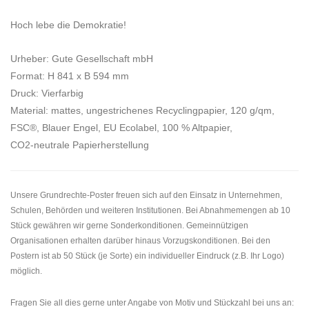
Hoch lebe die Demokratie!
Urheber: Gute Gesellschaft mbH
Format: H 841 x B 594 mm
Druck: Vierfarbig
Material: mattes, ungestrichenes Recyclingpapier, 120 g/qm,
FSC®, Blauer Engel, EU Ecolabel, 100 % Altpapier,
CO2-neutrale Papierherstellung
Unsere Grundrechte-Poster freuen sich auf den Einsatz in Unternehmen,
Schulen, Behörden und weiteren Institutionen. Bei Abnahmemengen ab 10
Stück gewähren wir gerne Sonderkonditionen. Gemeinnützigen
Organisationen erhalten darüber hinaus Vorzugskonditionen. Bei den
Postern ist ab 50 Stück (je Sorte) ein individueller Eindruck (z.B. Ihr Logo)
möglich.
Fragen Sie all dies gerne unter Angabe von Motiv und Stückzahl bei uns an: