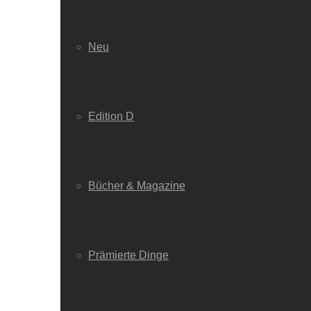
Neu
Edition D
Bücher & Magazine
Prämierte Dinge