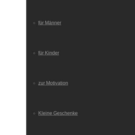
für Männer
für Kinder
zur Motivation
Kleine Geschenke