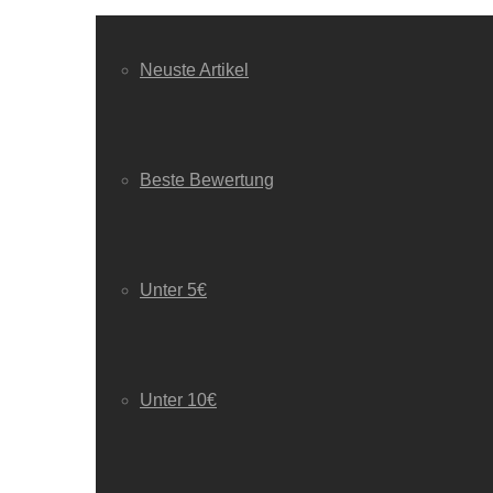
Neuste Artikel
Beste Bewertung
Unter 5€
Unter 10€