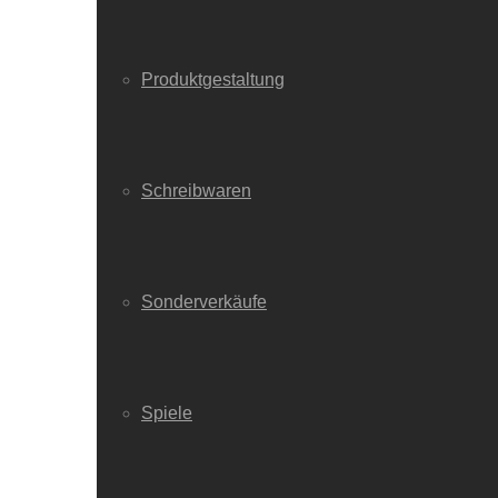
Produktgestaltung
Schreibwaren
Sonderverkäufe
Spiele