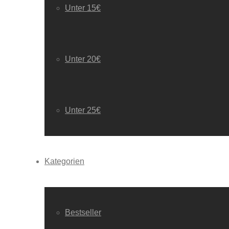
Unter 15€
Unter 20€
Unter 25€
Kategorien
Bestseller