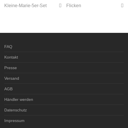
Kleine-Marie-5er-Set
Flicken
FAQ
Kontakt
Presse
Versand
AGB
Händler werden
Datenschutz
Impressum