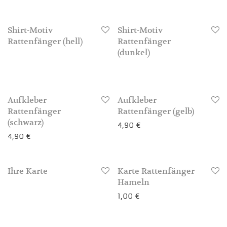
3-4 Werktage
Shirt-Motiv
Shirt-Motiv
3-4 Werktage
Rattenfänger (hell)
Rattenfänger
(dunkel)
Aufkleber
Aufkleber
Rattenfänger
Rattenfänger (gelb)
(schwarz)
4,90
€
4,90
€
3-4 Werktage
Ihre Karte
Karte Rattenfänger
3-4 Werktage
Hameln
1,00
€