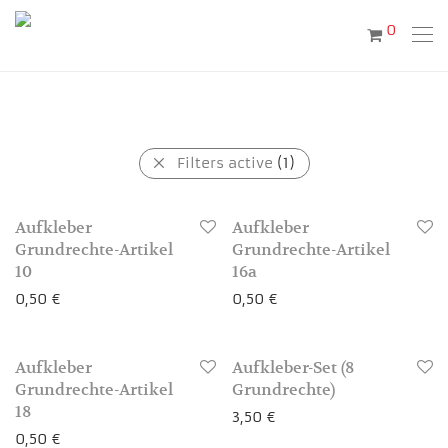
0
Filters active
(1)
Aufkleber
Aufkleber
Grundrechte-Artikel
Grundrechte-Artikel
10
16a
0,50
€
0,50
€
Aufkleber
Aufkleber-Set (8
3-4 Werktage
3-4 Werktage
Grundrechte-Artikel
Grundrechte)
18
3,50
€
0,50
€